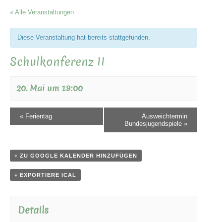
« Alle Veranstaltungen
Diese Veranstaltung hat bereits stattgefunden.
Schulkonferenz II
20. Mai um 19:00
«
Ferientag
Ausweichtermin
Bundesjugendspiele
»
+ ZU GOOGLE KALENDER HINZUFÜGEN
+ EXPORTIERE ICAL
Details