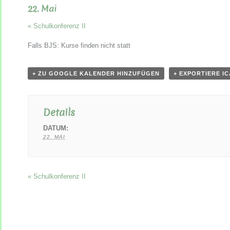
22. Mai
«
Schulkonferenz II
Falls BJS: Kurse finden nicht statt
+ ZU GOOGLE KALENDER HINZUFÜGEN
+ EXPORTIERE I
Details
DATUM:
22. MAI
«
Schulkonferenz II