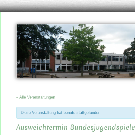
« Alle Veranstaltungen
Diese Veranstaltung hat bereits stattgefunden.
Ausweichtermin Bundesjugendspiel