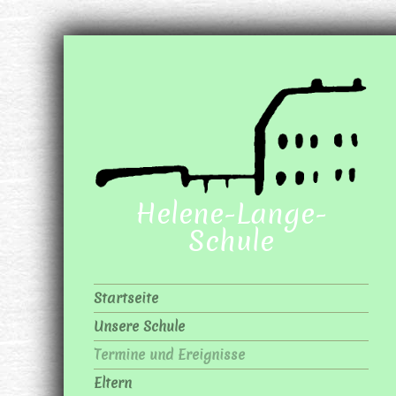
Helene-Lange-
Schule
Startseite
Unsere Schule
Termine und Ereignisse
Eltern