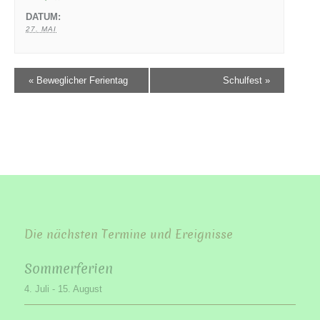
DATUM:
27. MAI
«
Beweglicher Ferientag
Schulfest
»
Die nächsten Termine und Ereignisse
Sommerferien
4. Juli
-
15. August