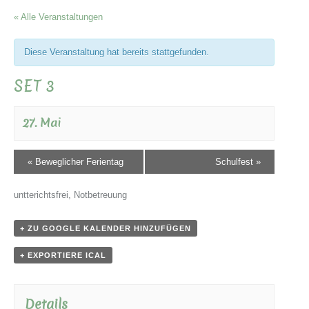
« Alle Veranstaltungen
Diese Veranstaltung hat bereits stattgefunden.
SET 3
27. Mai
«
Beweglicher Ferientag
Schulfest
»
untterichtsfrei, Notbetreuung
+ ZU GOOGLE KALENDER HINZUFÜGEN
+ EXPORTIERE ICAL
Details