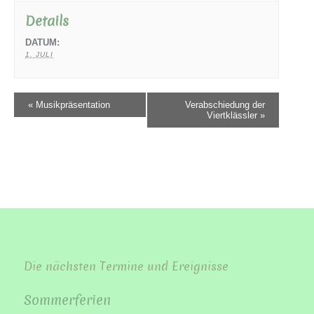
Details
DATUM:
1. JULI
«
Musikpräsentation
Verabschiedung der
Viertklässler
»
Die nächsten Termine und Ereignisse
Sommerferien