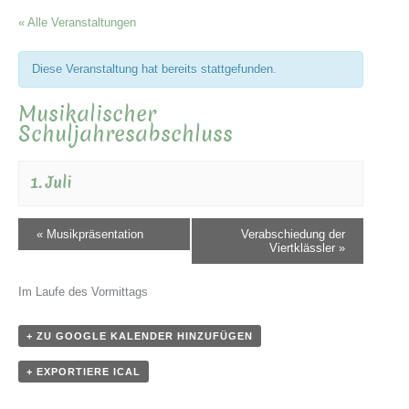
« Alle Veranstaltungen
Diese Veranstaltung hat bereits stattgefunden.
Musikalischer
Schuljahresabschluss
1. Juli
«
Musikpräsentation
Verabschiedung der
Viertklässler
»
Im Laufe des Vormittags
+ ZU GOOGLE KALENDER HINZUFÜGEN
+ EXPORTIERE ICAL