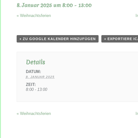
8. Januar 2025 um 8:00
-
13:00
«
Weihnachtsferien
I
+ ZU GOOGLE KALENDER HINZUFÜGEN
+ EXPORTIERE I
Details
DATUM:
8. JANUAR 2025
ZEIT:
8:00 - 13:00
«
Weihnachtsferien
I