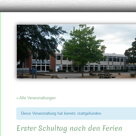
« Alle Veranstaltungen
Diese Veranstaltung hat bereits stattgefunden.
Erster Schultag nach den Ferien