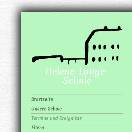
Helene-Lange-
Schule
Startseite
Unsere Schule
Termine und Ereignisse
Eltern