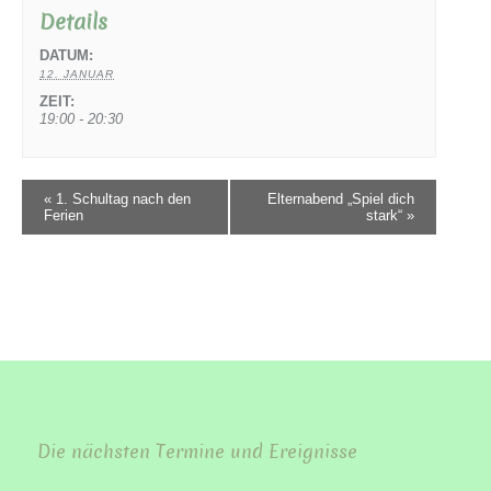
Details
DATUM:
12. JANUAR
ZEIT:
19:00 - 20:30
«
1. Schultag nach den
Elternabend „Spiel dich
Ferien
stark“
»
Die nächsten Termine und Ereignisse