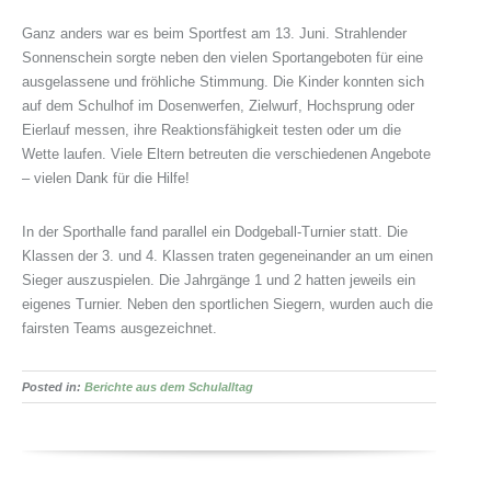
Ganz anders war es beim Sportfest am 13. Juni. Strahlender
Sonnenschein sorgte neben den vielen Sportangeboten für eine
ausgelassene und fröhliche Stimmung. Die Kinder konnten sich
auf dem Schulhof im Dosenwerfen, Zielwurf, Hochsprung oder
Eierlauf messen, ihre Reaktionsfähigkeit testen oder um die
Wette laufen. Viele Eltern betreuten die verschiedenen Angebote
– vielen Dank für die Hilfe!
In der Sporthalle fand parallel ein Dodgeball-Turnier statt. Die
Klassen der 3. und 4. Klassen traten gegeneinander an um einen
Sieger auszuspielen. Die Jahrgänge 1 und 2 hatten jeweils ein
eigenes Turnier. Neben den sportlichen Siegern, wurden auch die
fairsten Teams ausgezeichnet.
Posted in:
Berichte aus dem Schulalltag