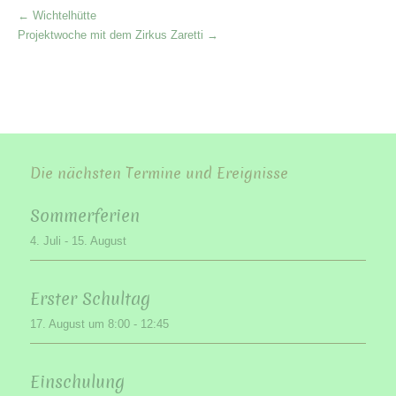
More
←
Wichtelhütte
Articles
Projektwoche mit dem Zirkus Zaretti
→
Die nächsten Termine und Ereignisse
Sommerferien
4. Juli
-
15. August
Erster Schultag
17. August um 8:00
-
12:45
Einschulung